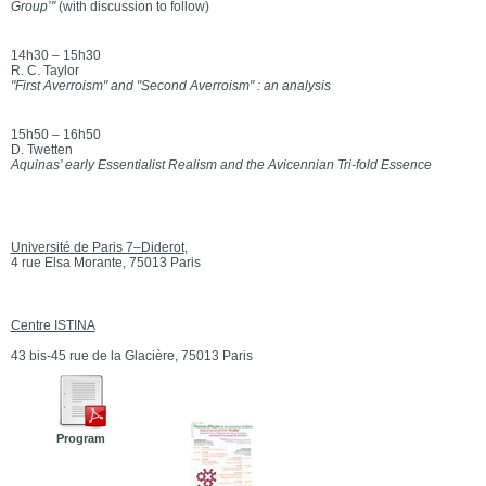
Group’"
(with discussion to follow)
14h30 – 15h30
R. C. Taylor
"First Averroism" and "Second Averroism" : an analysis
15h50 – 16h50
D. Twetten
Aquinas’ early Essentialist Realism and the Avicennian Tri-fold Essence
Université de Paris 7–Diderot
,
4 rue Elsa Morante, 75013 Paris
Centre ISTINA
43 bis-45 rue de la Glacière, 75013 Paris
Program