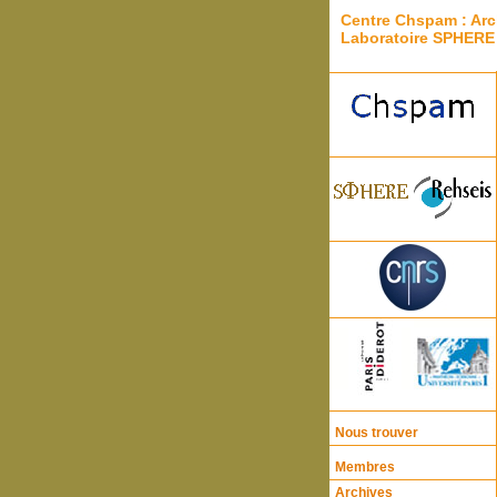
Centre Chspam : Arc
Laboratoire SPHERE
Nous trouver
Membres
Archives