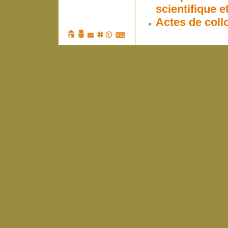
scientifique 
Actes de coll