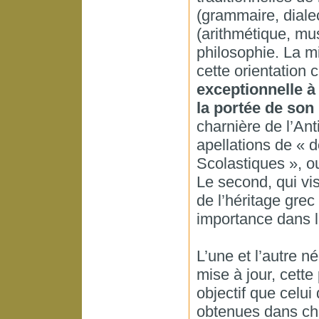
(grammaire, dialec
(arithmétique, mu
philosophie. La mi
cette orientation 
exceptionnelle à 
la portée de son 
charnière de l’Ant
apellations de « 
Scolastiques », o
Le second, qui vi
de l’héritage grec 
importance dans l
L’une et l’autre n
mise à jour, cette
objectif que celui
obtenues dans ch