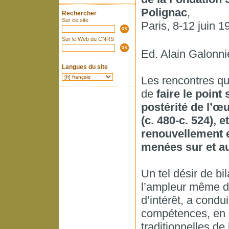
Polignac
,
Rechercher
Sur ce site
Paris, 8-12 juin 1
Sur le Web du CNRS
Ed. Alain Galonni
Langues du site
Les rencontres qui
de
faire le point 
postérité de l’œ
(c. 480-c. 524), 
renouvellement e
menées sur et au
Un tel désir de bil
l’ampleur même de
d’intérêt, a condu
compétences, en lu
traditionnelles de